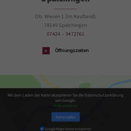
Ob. Wiesen 1 (im Kaufland)
78549 Spaichingen
07424 – 9472761
Öffnungszeiten
Mit dem Laden der Karte akzeptieren Sie die Datenschutzerklärung
von Google.
Mehr erfahren
Karte laden
Google Maps immer entsperren