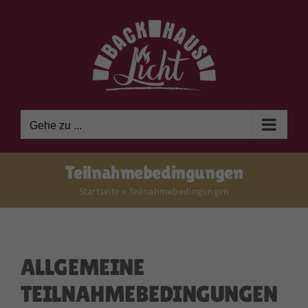
Zum
Inhalt
springen
Gehe zu ...
Teilnahmebedingungen
Startseite
»
Teilnahmebedingungen
ALLGEMEINE
TEILNAHMEBEDINGUNGEN