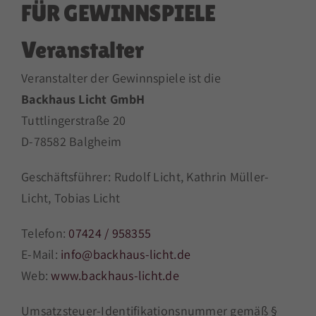
FÜR GEWINNSPIELE
Veranstalter
Veranstalter der Gewinnspiele ist die
Backhaus Licht GmbH
Tuttlingerstraße 20
D-78582 Balgheim
Geschäftsführer: Rudolf Licht, Kathrin Müller-
Licht, Tobias Licht
Telefon:
07424 / 958355
E-Mail:
info@backhaus-licht.de
Web:
www.backhaus-licht.de
Umsatzsteuer-Identifikationsnummer gemäß §