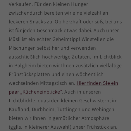
Verkaufen. Für den kleinen Hunger
zwischendurch bereiten wir eine Vielzahl an
leckeren Snacks zu. Ob herzhaft oder süß, bei uns
ist für jeden Geschmack etwas dabei. Auch unser
Müsli ist ein echter Geheimtipp! Wir stellen die
Mischungen selbst her und verwenden
ausschließlich hochwertige Zutaten. Im Lichtblick
in Balgheim bieten wir Ihnen zusätzlich vielfältige
Frühstücksplatten und einen wöchentlich
wechselnden Mittagstisch an.
Hier finden Sie ein
paar „Kücheneinblicke“
. Auch in unseren
Lichtblickle, quasi den kleinen Geschwistern, im
Kaufland, Dürbheim, Tuttlingen und Wehingen
bieten wir Ihnen in gemütlicher Atmosphäre
(ggfls. in kleinerer Auswahl) unser Frühstück an.